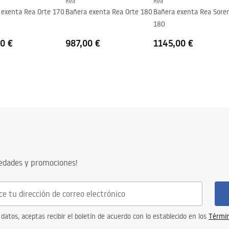
Rea
Rea
 exenta Rea Orte 170
Bañera exenta Rea Orte 180
Bañera exenta Rea Sore
180
0 €
987,00 €
1145,00 €
vedades y promociones!
 datos, aceptas recibir el boletín de acuerdo con lo establecido en los
Términ