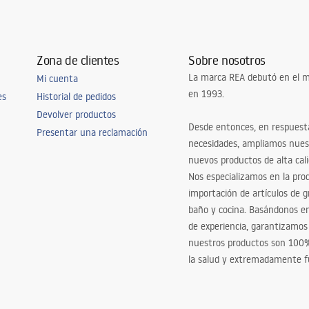
Zona de clientes
Sobre nosotros
La marca REA debutó en el m
Mi cuenta
en 1993.
es
Historial de pedidos
Devolver productos
Desde entonces, en respuest
Presentar una reclamación
necesidades, ampliamos nues
nuevos productos de alta cal
Nos especializamos en la pro
importación de artículos de gr
baño y cocina. Basándonos 
de experiencia, garantizamos
nuestros productos son 100
la salud y extremadamente f