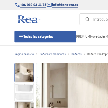
+34 919 03 11 75
info@bano-rea.es
PREMIUM
Novedades
M
Todas las categorías
Página de inicio
Bañeras y mamparas
Bañeras
Bañera Rea Capr
Cabinas de ducha
Puertas de ducha
Platos de ducha
Drenajes lineales