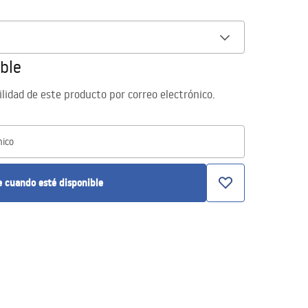
ble
ilidad de este producto por correo electrónico.
nico
 cuando esté disponible