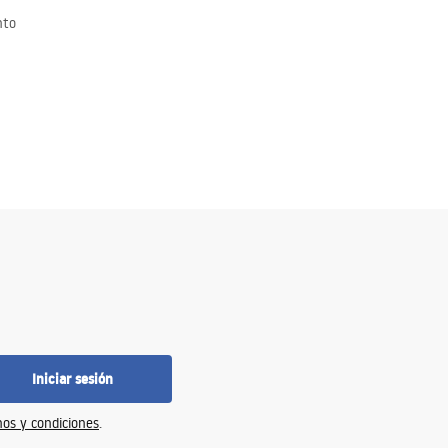
nto
Iniciar sesión
os y condiciones
.