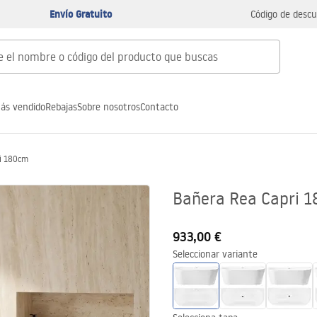
Envío Gratuito
Código de descu
ás vendido
Rebajas
Sobre nosotros
Contacto
i 180cm
Bañera Rea Capri 
933,00 €
Seleccionar variante