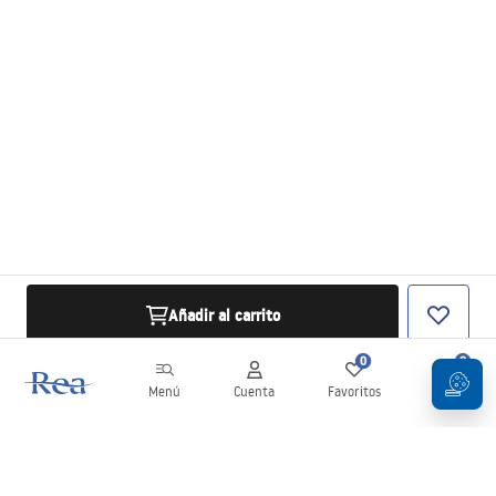
Añadir al carrito
0
0
Menú
Cuenta
Favoritos
Carrito
Boletín