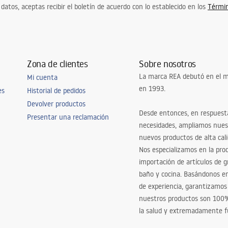
 datos, aceptas recibir el boletín de acuerdo con lo establecido en los
Términ
Zona de clientes
Sobre nosotros
La marca REA debutó en el m
Mi cuenta
en 1993.
es
Historial de pedidos
Devolver productos
Desde entonces, en respuest
Presentar una reclamación
necesidades, ampliamos nues
nuevos productos de alta cal
Nos especializamos en la pro
importación de artículos de gr
baño y cocina. Basándonos 
de experiencia, garantizamos
nuestros productos son 100
la salud y extremadamente f