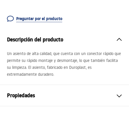
Preguntar por el producto
Descripción del producto
Un asiento de alta calidad, que cuenta con un conector rápido que
permite su rápido montaje y desmontaje, lo que también facilita
su limpieza. El asiento, fabricado en Duroplast, es
extremadamente duradero.
Propiedades
Color del tablero
Imitación de piedra
Material y tipo de cubeta
Biała Duroplast