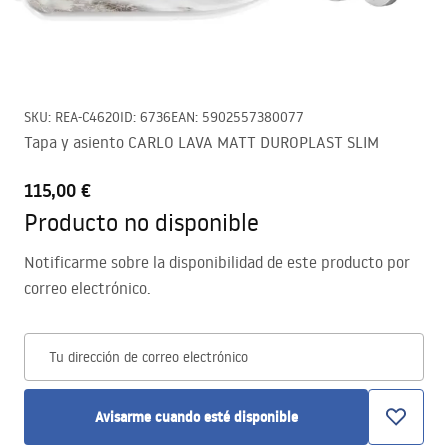
SKU
:
REA-C4620
ID
:
6736
EAN
:
5902557380077
Tapa y asiento CARLO LAVA MATT DUROPLAST SLIM
115,00 €
Producto no disponible
Notificarme sobre la disponibilidad de este producto por
correo electrónico.
Tu dirección de correo electrónico
Avisarme cuando esté disponible