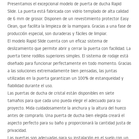
Presentamos el excepcional modelo de puerta de ducha Rapid
Slide. La puerta está fabricada con vidrio templado de alta calidad
de 6 mm de grosor. Disponen de un revestimiento protector Easy
Clean, que facilita la limpieza de la mampara. Gracias a una fase de
producción especial, son duraderas y fáciles de limpiar.
El modelo Rapid Slide cuenta con un eficaz sistema de
deslizamiento que permite abrir y cerrar la puerta con facilidad. La
puerta tiene rodillos superiores simples. El sistema de rodaje está
diseñado para funcionar perfectamente en todo momento. Gracias
a las soluciones extremadamente bien pensadas, las juntas
utilizadas en la puerta garantizan un 100% de estanqueidad y
fiabilidad durante el uso.
Las puertas de ducha de cristal están disponibles en siete
tamaños para que cada uno pueda elegir el adecuado para su
proyecto. Mida cuidadosamente la anchura y la altura del hueco
antes de comprarlo. Una puerta de ducha bien elegida creará el
aspecto perfecto para su baño y proporcionará la cantidad justa de
privacidad.
Las puertas son adecuadas para su instalación en el suelo con un