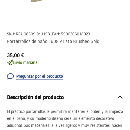
SKU
:
REA-98509
ID
:
11981
EAN
:
5906366018923
Portarrollos de baño 1608 Aristo Brushed Gold
35,00 €
Envío mañana.
Preguntar por el producto
Descripción del producto
El práctico portarrollos le permitirá mantener el orden y la limpieza
en el baño, y su moderno diseño será un elemento decorativo
adicional. Sus materiales, a la vez ligeros y muy resistentes, hacen