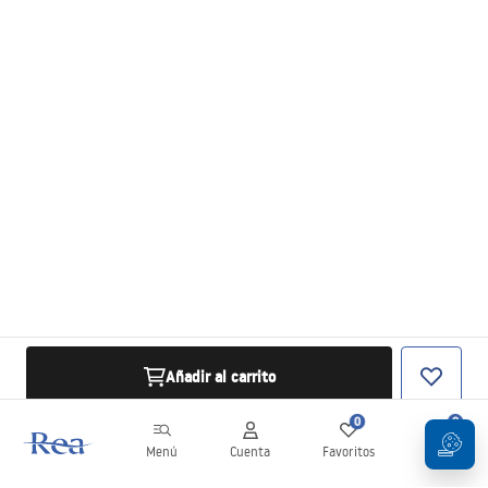
Añadir al carrito
0
0
Menú
Cuenta
Favoritos
Carrito