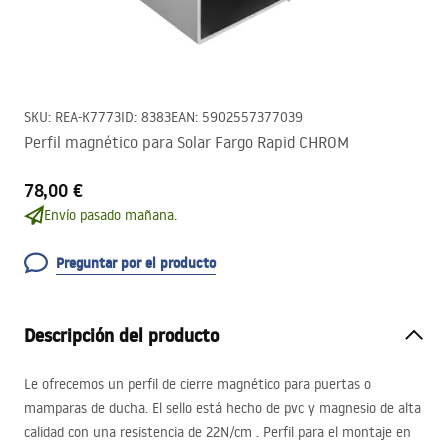
SKU
:
REA-K7773
ID
:
8383
EAN
:
5902557377039
Perfil magnético para Solar Fargo Rapid CHROM
78,00 €
Envío pasado mañana.
Preguntar por el producto
Descripción del producto
Le ofrecemos un perfil de cierre magnético para puertas o
mamparas de ducha. El sello está hecho de pvc y magnesio de alta
calidad con una resistencia de 22N/cm . Perfil para el montaje en