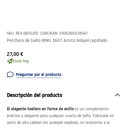
SKU
:
REA-98502
ID
:
11863
EAN
:
5906366018947
Perchero de baño RING 1607 Aristo Níquel cepillado
27,00 €
Envío hoy.
Preguntar por el producto
Descripción del producto
El elegante toallero en forma de anillo
es un complemento
práctico y elegante para cualquier cuarto de baño. Fabricado en
acero de alta calidad con acabado cepillado, es resistente a la