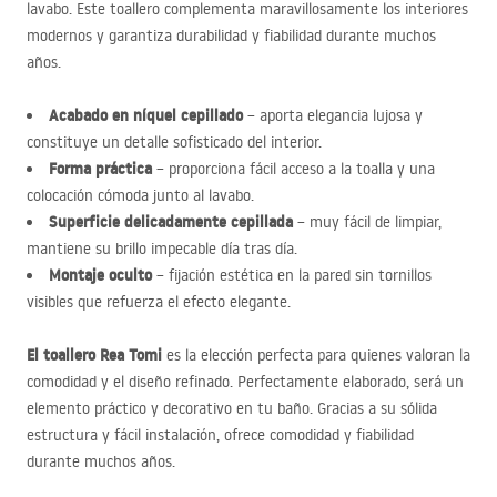
lavabo. Este toallero complementa maravillosamente los interiores
modernos y garantiza durabilidad y fiabilidad durante muchos
años.
Acabado en níquel cepillado
– aporta elegancia lujosa y
constituye un detalle sofisticado del interior.
Forma práctica
– proporciona fácil acceso a la toalla y una
colocación cómoda junto al lavabo.
Superficie delicadamente cepillada
– muy fácil de limpiar,
mantiene su brillo impecable día tras día.
Montaje oculto
– fijación estética en la pared sin tornillos
visibles que refuerza el efecto elegante.
El toallero Rea Tomi
es la elección perfecta para quienes valoran la
comodidad y el diseño refinado. Perfectamente elaborado, será un
elemento práctico y decorativo en tu baño. Gracias a su sólida
estructura y fácil instalación, ofrece comodidad y fiabilidad
durante muchos años.