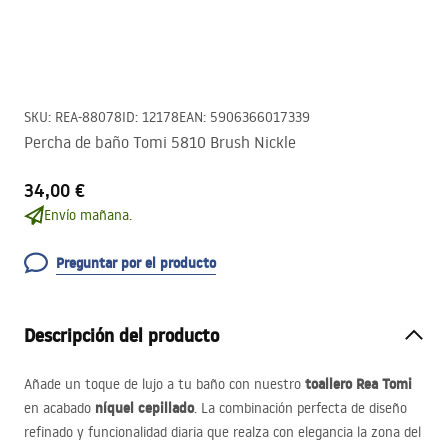
SKU
:
REA-88078
ID
:
12178
EAN
:
5906366017339
Percha de baño Tomi 5810 Brush Nickle
34,00 €
Envío mañana.
Preguntar por el producto
Descripción del producto
toallero Rea Tomi
Añade un toque de lujo a tu baño con nuestro
níquel cepillado
en acabado
. La combinación perfecta de diseño
refinado y funcionalidad diaria que realza con elegancia la zona del