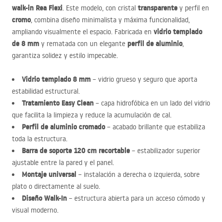
walk-in Rea Flexi
transparente
. Este modelo, con cristal
y perfil en
cromo
, combina diseño minimalista y máxima funcionalidad,
vidrio templado
ampliando visualmente el espacio. Fabricada en
de 8 mm
perfil de aluminio
y rematada con un elegante
,
garantiza solidez y estilo impecable.
Vidrio templado 8 mm
– vidrio grueso y seguro que aporta
estabilidad estructural.
Tratamiento Easy Clean
– capa hidrofóbica en un lado del vidrio
que facilita la limpieza y reduce la acumulación de cal.
Perfil de aluminio cromado
– acabado brillante que estabiliza
toda la estructura.
Barra de soporte 120 cm recortable
– estabilizador superior
ajustable entre la pared y el panel.
Montaje universal
– instalación a derecha o izquierda, sobre
plato o directamente al suelo.
Diseño Walk-In
– estructura abierta para un acceso cómodo y
visual moderno.