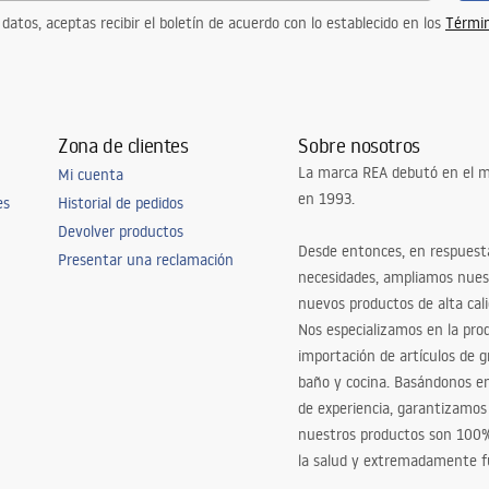
 datos, aceptas recibir el boletín de acuerdo con lo establecido en los
Términ
Zona de clientes
Sobre nosotros
La marca REA debutó en el m
Mi cuenta
en 1993.
es
Historial de pedidos
Devolver productos
Desde entonces, en respuest
Presentar una reclamación
necesidades, ampliamos nues
nuevos productos de alta cal
Nos especializamos en la pro
importación de artículos de gr
baño y cocina. Basándonos 
de experiencia, garantizamos
nuestros productos son 100
la salud y extremadamente f