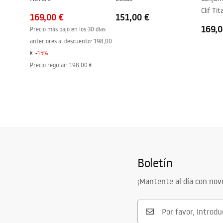
Clif Tit
169,00 €
151,00 €
169,0
Precio más bajo en los 30 días
anteriores al descuento:
198,00
€
-
15
%
Precio regular
:
198,00 €
Boletín
¡Mantente al día con no