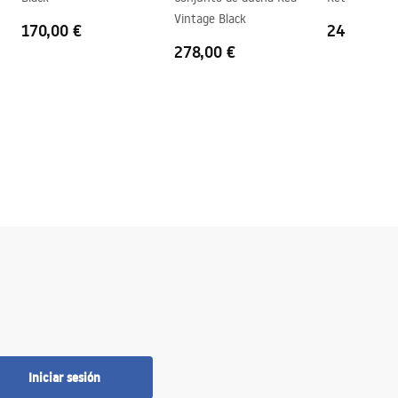
Vintage Black
170,00 €
243,00 €
278,00 €
Iniciar sesión