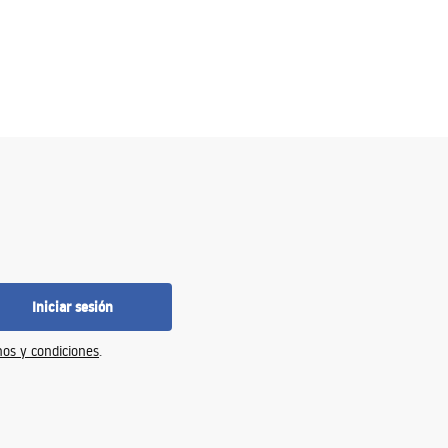
Iniciar sesión
os y condiciones
.