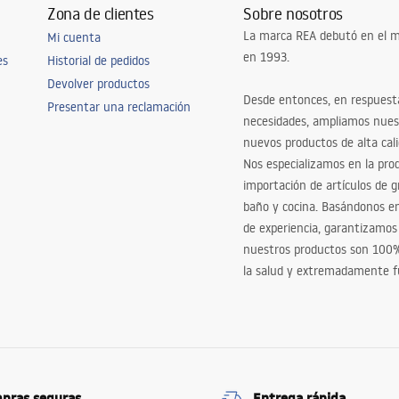
Zona de clientes
Sobre nosotros
La marca REA debutó en el m
Mi cuenta
en 1993.
es
Historial de pedidos
Devolver productos
Desde entonces, en respuest
Presentar una reclamación
necesidades, ampliamos nues
nuevos productos de alta cal
Nos especializamos en la pro
importación de artículos de gr
baño y cocina. Basándonos 
de experiencia, garantizamos
nuestros productos son 100
la salud y extremadamente f
pras seguras
Entrega rápida