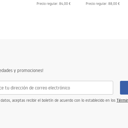
Precio regular
:
84,00 €
Precio regular
:
88,00 €
vedades y promociones!
 datos, aceptas recibir el boletín de acuerdo con lo establecido en los
Términ