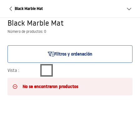
Black Marble Mat
Black Marble Mat
Número de productos: 0
Filtros y ordenación
Vista
:
No se encontraron productos