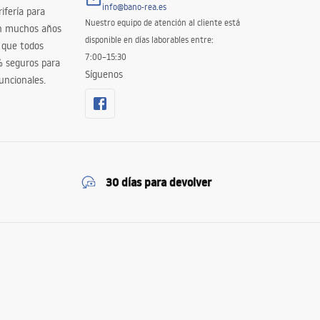
info@bano-rea.es
ifería para
Nuestro equipo de atención al cliente está
en muchos años
disponible en días laborables entre:
 que todos
7:00–15:30
% seguros para
Síguenos
uncionales.
30 días para devolver