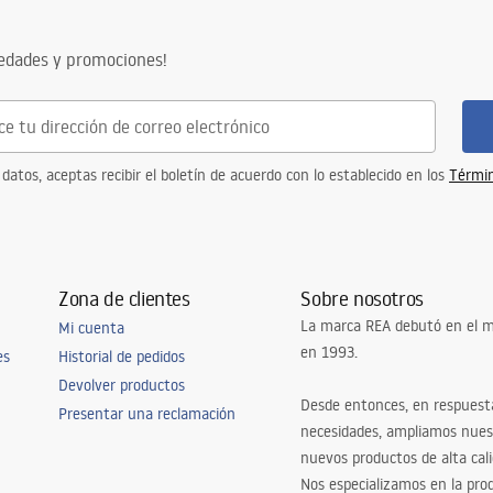
vedades y promociones!
 datos, aceptas recibir el boletín de acuerdo con lo establecido en los
Términ
Zona de clientes
Sobre nosotros
La marca REA debutó en el m
Mi cuenta
en 1993.
es
Historial de pedidos
Devolver productos
Desde entonces, en respuest
Presentar una reclamación
necesidades, ampliamos nues
nuevos productos de alta cal
Nos especializamos en la pro