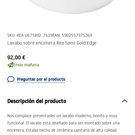
SKU
:
REA-U6758
ID
:
7619
EAN
:
5902557375349
Lavabo sobre encimera Rea Sami Gold Edge
92,00 €
Envío mañana.
Preguntar por el producto
Descripción del producto
Nos complace presentarles un lavabo moderno, bonito y muy
funcional. El lavabo está diseñado para ser montado sobre una
encimera. Estaba hecho de cerámica sanitaria de alta calidad.