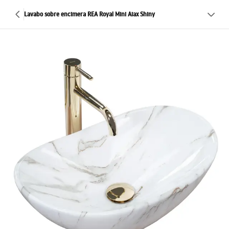
Lavabo sobre encimera REA Royal Mini Aiax Shiny