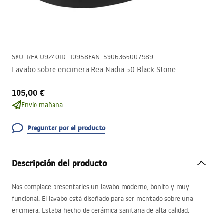
SKU
:
REA-U9240
ID
:
10958
EAN
:
5906366007989
Lavabo sobre encimera Rea Nadia 50 Black Stone
105,00 €
Envío mañana.
Preguntar por el producto
Descripción del producto
Nos complace presentarles un lavabo moderno, bonito y muy
funcional. El lavabo está diseñado para ser montado sobre una
encimera. Estaba hecho de cerámica sanitaria de alta calidad.