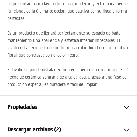
Le presentamos un lavabo hermoso, moderno y extremadamente
funcional, de la última colección, que cautiva por su línea y forma
perfectas.
Es un producto que llenará perfectamente su espacio de baño
manteniendo una apariencia y estética interior impecables. El
lavabo está recubierto de un hermoso color dorado con un motivo
floral, que contrasta con el color negro.
El lavabo se puede instalar en una encimera o en un armario. Está
hecho de cerámica sanitaria de alta calidad. Gracias a una fase de
producción especial, es duradera y fácil de limpiar.
Propiedades
Método de instalación
Sobre encimera
Descargar archivos (2)
Material
Cerámica sanitaria