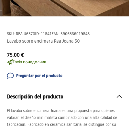
SKU
:
REA-U6370
ID
:
11841
EAN
:
5906366019845
Lavabo sobre encimera Rea Joana 50
75,00 €
Envío понеделник.
Preguntar por el producto
Descripción del producto
El lavabo sobre encimera Joana es una propuesta para quienes
valoran el diseño minimalista combinado con una alta calidad de
fabricación. Fabricado en cerámica sanitaria, se distingue por su