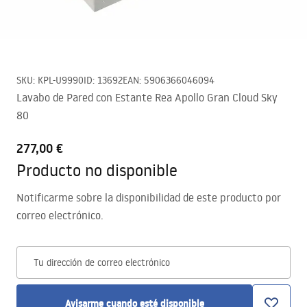
SKU
:
KPL-U9990
ID
:
13692
EAN
:
5906366046094
Lavabo de Pared con Estante Rea Apollo Gran Cloud Sky
80
277,00 €
Producto no disponible
Notificarme sobre la disponibilidad de este producto por
correo electrónico.
Tu dirección de correo electrónico
Avisarme cuando esté disponible