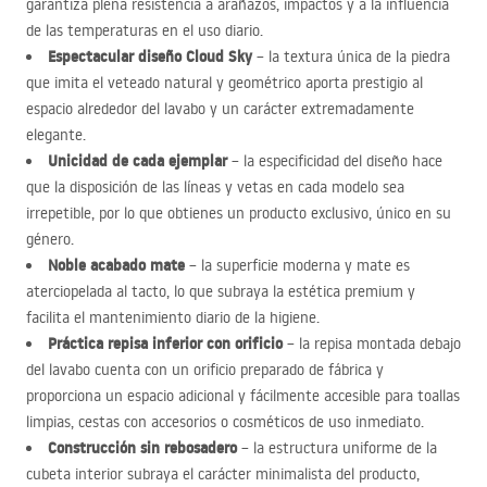
garantiza plena resistencia a arañazos, impactos y a la influencia
de las temperaturas en el uso diario.
Espectacular diseño Cloud Sky
– la textura única de la piedra
que imita el veteado natural y geométrico aporta prestigio al
espacio alrededor del lavabo y un carácter extremadamente
elegante.
Unicidad de cada ejemplar
– la especificidad del diseño hace
que la disposición de las líneas y vetas en cada modelo sea
irrepetible, por lo que obtienes un producto exclusivo, único en su
género.
Noble acabado mate
– la superficie moderna y mate es
aterciopelada al tacto, lo que subraya la estética premium y
facilita el mantenimiento diario de la higiene.
Práctica repisa inferior con orificio
– la repisa montada debajo
del lavabo cuenta con un orificio preparado de fábrica y
proporciona un espacio adicional y fácilmente accesible para toallas
limpias, cestas con accesorios o cosméticos de uso inmediato.
Construcción sin rebosadero
– la estructura uniforme de la
cubeta interior subraya el carácter minimalista del producto,