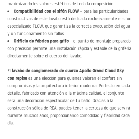
maximizando los valores estéticos de toda la composición.
Compatibilidad con el sifón
FLOW
– para las particularidades
constructivas de este lavabo está dedicado exclusivamente el sifón
especializado
FLOW
, que garantiza la correcta evacuación del agua
y un funcionamiento sin fallos.
Orificio de fábrica para grifo
– el punto de montaje preparado
con precisión permite una instalación rápida y estable de la grifería
directamente sobre el cuerpo del lavabo.
lavabo de conglomerado de cuarzo Apollo Grand Cloud Sky
El
con repisa
es una elección para quienes valoran el confort sin
compromisos y la arquitectura interior moderna. Perfecto en cada
detalle, fabricado con atención a la máxima calidad, el conjunto
será una decoración espectacular de tu baño. Gracias a la
construcción sólida de
REA
, puedes tener la certeza de que servirá
durante muchos años, proporcionando comodidad y fiabilidad cada
día.