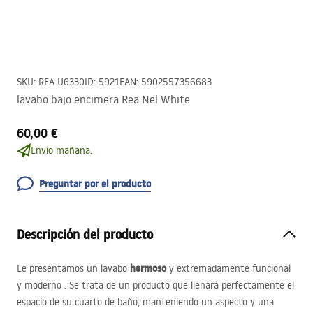
SKU
:
REA-U6330
ID
:
5921
EAN
:
5902557356683
lavabo bajo encimera Rea Nel White
60,00 €
Envío mañana.
Preguntar por el producto
Descripción del producto
hermoso
Le presentamos un lavabo
y extremadamente funcional
y moderno . Se trata de un producto que llenará perfectamente el
espacio de su cuarto de baño, manteniendo un aspecto y una