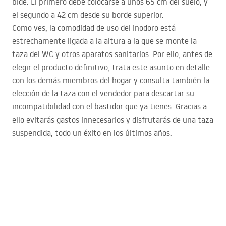
bidé. El primero debe colocarse a unos 65 cm del suelo, y
el segundo a 42 cm desde su borde superior.
Como ves, la comodidad de uso del inodoro está
estrechamente ligada a la altura a la que se monte la
taza del WC y otros aparatos sanitarios. Por ello, antes de
elegir el producto definitivo, trata este asunto en detalle
con los demás miembros del hogar y consulta también la
elección de la taza con el vendedor para descartar su
incompatibilidad con el bastidor que ya tienes. Gracias a
ello evitarás gastos innecesarios y disfrutarás de una taza
suspendida, todo un éxito en los últimos años.