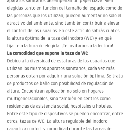
aparatos sanitarios desempeñan un papel clave. Bien
elegidas tanto en función del tamaño del espacio como de
las personas que los utilizan, pueden aumentar no solo el
atractivo del ambiente, sino también contribuir a elevar
el confort de los usuarios. En este artículo sabrás cuál es
la altura óptima de la taza del inodoro (WC) y en qué
fijarte a la hora de elegirla. ¡Te invitamos a la lectura!
La comodidad que supone la taza de WC
Debido a la diversidad de estaturas de los usuarios que
utilizan los mismos aparatos sanitarios, cada vez más
personas optan por adquirir una solución óptima. Se trata
de productos de baño con posibilidad de regulación de
altura. Encuentran aplicación no solo en hogares
multigeneracionales, sino también en centros como
residencias de asistencia social, hospitales u hoteles.
Entre este tipo de dispositivos se pueden encontrar, entre
otros,
tazas de WC
. La altura regulable del inodoro
garantiza confort y comodidad durante las tareas de