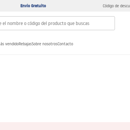
Envío Gratuito
Código de descu
ás vendido
Rebajas
Sobre nosotros
Contacto