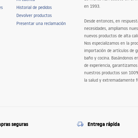
en 1993.
es
Historial de pedidos
Devolver productos
Desde entonces, en respuest
Presentar una reclamación
necesidades, ampliamos nues
nuevos productos de alta cal
Nos especializamos en la pro
importación de artículos de gr
baño y cocina. Basándonos 
de experiencia, garantizamos
nuestros productos son 100
la salud y extremadamente f
pras seguras
Entrega rápida