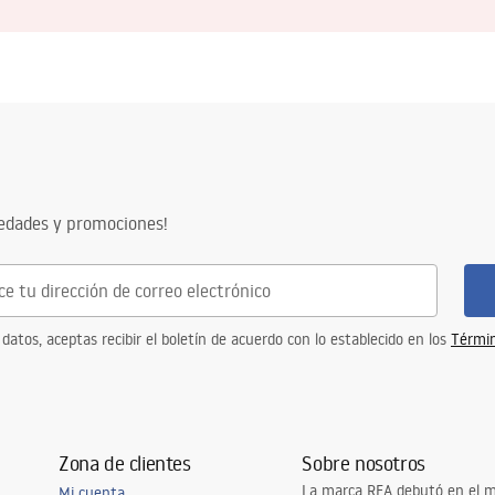
vedades y promociones!
 datos, aceptas recibir el boletín de acuerdo con lo establecido en los
Términ
Zona de clientes
Sobre nosotros
La marca REA debutó en el m
Mi cuenta