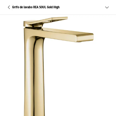
Grifo de lavabo REA SOUL Gold High