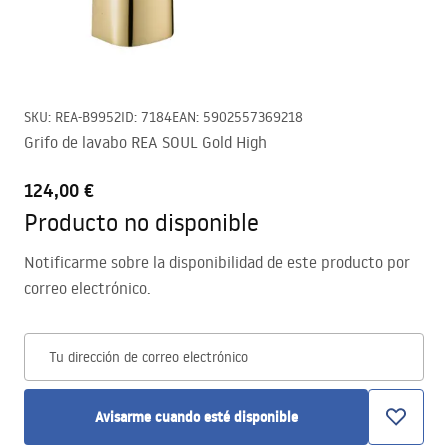
SKU
:
REA-B9952
ID
:
7184
EAN
:
5902557369218
Grifo de lavabo REA SOUL Gold High
124,00 €
Producto no disponible
Notificarme sobre la disponibilidad de este producto por
correo electrónico.
Tu dirección de correo electrónico
Avisarme cuando esté disponible