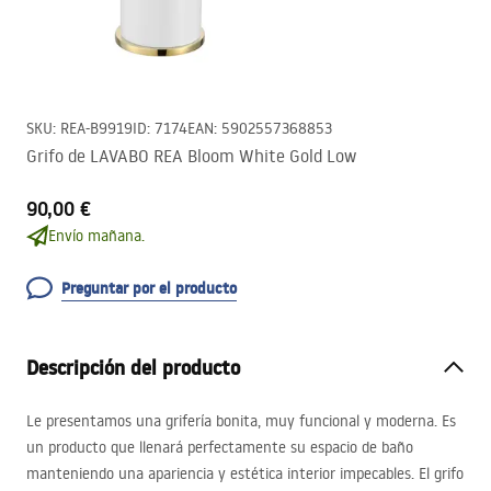
SKU
:
REA-B9919
ID
:
7174
EAN
:
5902557368853
Grifo de LAVABO REA Bloom White Gold Low
90,00 €
Envío mañana.
Preguntar por el producto
Descripción del producto
Le presentamos una grifería bonita, muy funcional y moderna. Es
un producto que llenará perfectamente su espacio de baño
manteniendo una apariencia y estética interior impecables. El grifo