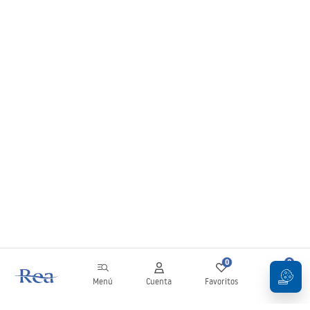
0
0
Menú
Cuenta
Favoritos
Carrito