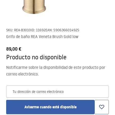
SKU
:
REA-B3010
ID
:
11692
EAN
:
5906366014925
Grifo de baño REA Veneta Brush Gold low
89,00 €
Producto no disponible
Notificarme sobre la disponibilidad de este producto por
correo electrónico.
Tu dirección de correo electrónico
Avisarme cuando esté disponible