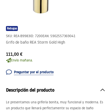
Rebajas
SKU
:
REA-B9983
ID
:
7200
EAN
:
5902557369041
Grifo de baño REA Storm Gold High
111,00 €
Envío mañana.
Preguntar por el producto
Descripción del producto
Le presentamos una grifería bonita, muy funcional y moderna. Es
un producto que llenará perfectamente su espacio de baño