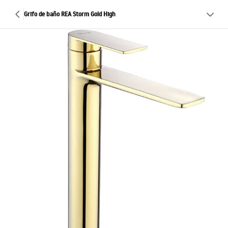
Grifo de baño REA Storm Gold High