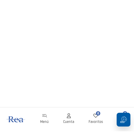
0
0
Menú
Cuenta
Favoritos
Carrito