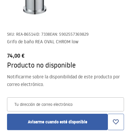
SKU
:
REA-B6514
ID
:
7338
EAN
:
5902557369829
Grifo de baño REA OVAL CHROM low
74,00 €
Producto no disponible
Notificarme sobre la disponibilidad de este producto por
correo electrónico.
Tu dirección de correo electrónico
Avisarme cuando esté disponible