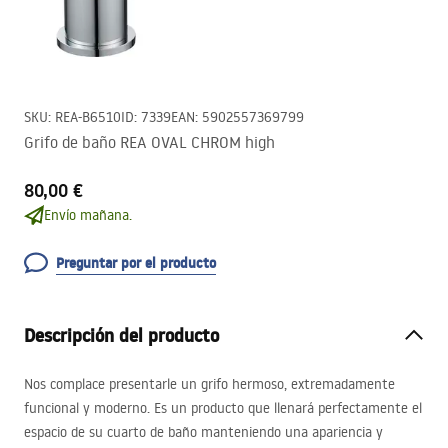
SKU
:
REA-B6510
ID
:
7339
EAN
:
5902557369799
Grifo de baño REA OVAL CHROM high
80,00 €
Envío mañana.
Preguntar por el producto
Descripción del producto
Nos complace presentarle un grifo hermoso, extremadamente
funcional y moderno. Es un producto que llenará perfectamente el
espacio de su cuarto de baño manteniendo una apariencia y