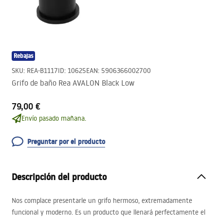
Rebajas
SKU
:
REA-B1117
ID
:
10625
EAN
:
5906366002700
Grifo de baño Rea AVALON Black Low
79,00 €
Envío pasado mañana.
Preguntar por el producto
Descripción del producto
Nos complace presentarle un grifo hermoso, extremadamente
funcional y moderno. Es un producto que llenará perfectamente el