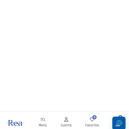
0
0
Menú
Cuenta
Favoritos
Carrito