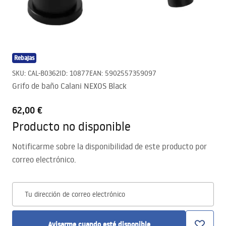
Rebajas
SKU
:
CAL-B0362
ID
:
10877
EAN
:
5902557359097
Grifo de baño Calani NEXOS Black
62,00 €
Producto no disponible
Notificarme sobre la disponibilidad de este producto por
correo electrónico.
Tu dirección de correo electrónico
Avisarme cuando esté disponible