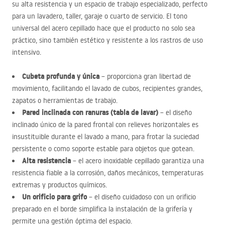
su alta resistencia y un espacio de trabajo especializado, perfecto
para un lavadero, taller, garaje o cuarto de servicio. El tono
universal del acero cepillado hace que el producto no solo sea
práctico, sino también estético y resistente a los rastros de uso
intensivo.
Cubeta profunda y única
– proporciona gran libertad de
movimiento, facilitando el lavado de cubos, recipientes grandes,
zapatos o herramientas de trabajo.
Pared inclinada con ranuras (tabla de lavar)
– el diseño
inclinado único de la pared frontal con relieves horizontales es
insustituible durante el lavado a mano, para frotar la suciedad
persistente o como soporte estable para objetos que gotean.
Alta resistencia
– el acero inoxidable cepillado garantiza una
resistencia fiable a la corrosión, daños mecánicos, temperaturas
extremas y productos químicos.
Un orificio para grifo
– el diseño cuidadoso con un orificio
preparado en el borde simplifica la instalación de la grifería y
permite una gestión óptima del espacio.