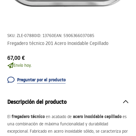
SKU
:
ZLE-07880
ID
:
13760
EAN
:
5906366037085
Fregadero técnico 201 Acero Inoxidable Cepillado
67,00 €
Envío hoy.
Preguntar por el producto
Descripción del producto
fregadero técnico
acero inoxidable cepillado
El
en acabado de
es
una combinación de máxima funcionalidad y durabilidad
excepcional. Fabricado en acero inoxidable sólido, se caracteriza por