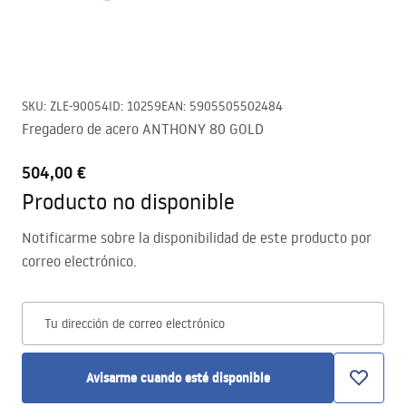
SKU
:
ZLE-90054
ID
:
10259
EAN
:
5905505502484
Fregadero de acero ANTHONY 80 GOLD
504,00 €
Producto no disponible
Notificarme sobre la disponibilidad de este producto por
correo electrónico.
Tu dirección de correo electrónico
Avisarme cuando esté disponible