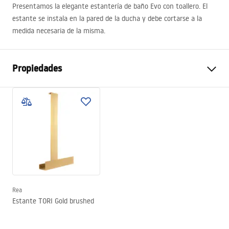
Presentamos la elegante estantería de baño Evo con toallero. El
estante se instala en la pared de la ducha y debe cortarse a la
medida necesaria de la misma.
Propiedades
Material
aluminium
Color
Dorado
Altura
1200
mm
Anchura (mm)
650
mm
Rea
Estante TORI Gold brushed