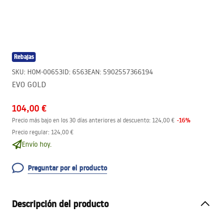
Rebajas
SKU
:
HOM-00653
ID
:
6563
EAN
:
5902557366194
EVO GOLD
104,00 €
-
16
%
Precio más bajo en los 30 días anteriores al descuento:
124,00 €
Precio regular
:
124,00 €
Envío hoy.
Preguntar por el producto
Descripción del producto