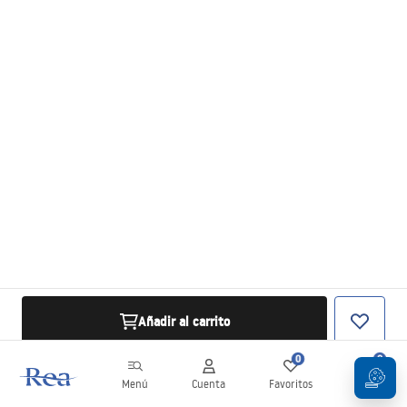
Añadir al carrito
0
0
Menú
Cuenta
Favoritos
Carrito