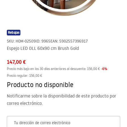
Rebajas
SKU
:
HOM-02509
ID
:
9965
EAN
:
5902557396917
Espejo LED OLL 60x90 cm Brush Gold
147,00 €
-
6
%
Precio más bajo en los 30 días anteriores al descuento:
156,00 €
Precio regular
:
156,00 €
Producto no disponible
Notificarme sobre la disponibilidad de este producto por
correo electrónico.
Tu dirección de correo electrónico