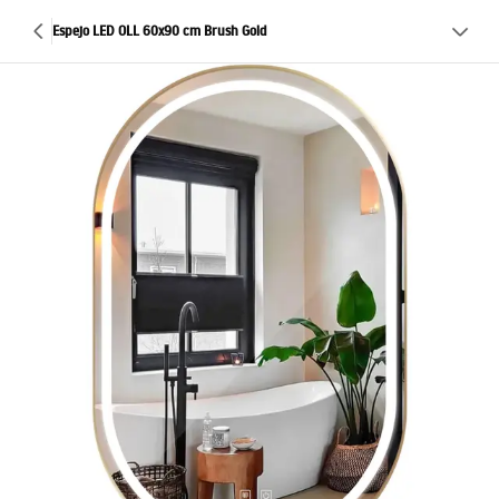
Espejo LED OLL 60x90 cm Brush Gold