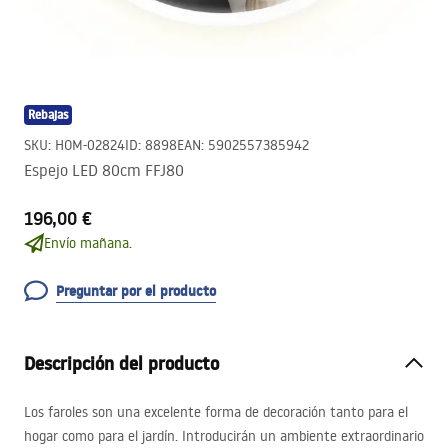
Rebajas
SKU
:
HOM-02824
ID
:
8898
EAN
:
5902557385942
Espejo LED 80cm FFJ80
196,00 €
Envío mañana.
Preguntar por el producto
Descripción del producto
Los faroles son una excelente forma de decoración tanto para el
hogar como para el jardín. Introducirán un ambiente extraordinario