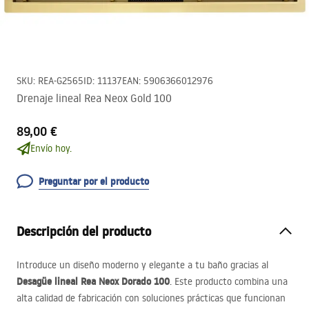
SKU
:
REA-G2565
ID
:
11137
EAN
:
5906366012976
Drenaje lineal Rea Neox Gold 100
89,00 €
Envío hoy.
Preguntar por el producto
Descripción del producto
Introduce un diseño moderno y elegante a tu baño gracias al
Desagüe lineal Rea Neox Dorado 100
. Este producto combina una
alta calidad de fabricación con soluciones prácticas que funcionan