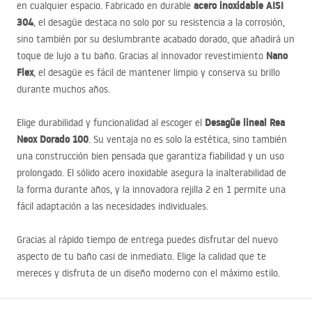
acero inoxidable
AISI
en cualquier espacio. Fabricado en durable
304
, el desagüe destaca no solo por su resistencia a la corrosión,
sino también por su deslumbrante acabado dorado, que añadirá un
Nano
toque de lujo a tu baño. Gracias al innovador revestimiento
Flex
, el desagüe es fácil de mantener limpio y conserva su brillo
durante muchos años.
Desagüe lineal Rea
Elige durabilidad y funcionalidad al escoger el
Neox Dorado 100
. Su ventaja no es solo la estética, sino también
una construcción bien pensada que garantiza fiabilidad y un uso
prolongado. El sólido acero inoxidable asegura la inalterabilidad de
la forma durante años, y la innovadora rejilla 2 en 1 permite una
fácil adaptación a las necesidades individuales.
Gracias al rápido tiempo de entrega puedes disfrutar del nuevo
aspecto de tu baño casi de inmediato. Elige la calidad que te
mereces y disfruta de un diseño moderno con el máximo estilo.