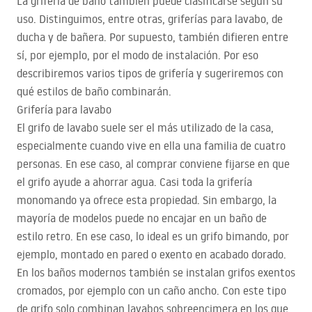
La grifería de baño también puede clasificarse según su
uso. Distinguimos, entre otras, griferías para lavabo, de
ducha y de bañera. Por supuesto, también difieren entre
sí, por ejemplo, por el modo de instalación. Por eso
describiremos varios tipos de grifería y sugeriremos con
qué estilos de baño combinarán.
Grifería para lavabo
El grifo de lavabo suele ser el más utilizado de la casa,
especialmente cuando vive en ella una familia de cuatro
personas. En ese caso, al comprar conviene fijarse en que
el grifo ayude a ahorrar agua. Casi toda la grifería
monomando ya ofrece esta propiedad. Sin embargo, la
mayoría de modelos puede no encajar en un baño de
estilo retro. En ese caso, lo ideal es un grifo bimando, por
ejemplo, montado en pared o exento en acabado dorado.
En los baños modernos también se instalan grifos exentos
cromados, por ejemplo con un caño ancho. Con este tipo
de grifo solo combinan lavabos sobreencimera en los que