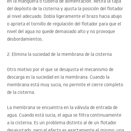
en la manguera o tubería de alimentación. Retira la tapa
del depósito de la cisterna y ajusta la posición del flotador
al nivel adecuado. Dobla ligeramente el brazo hacia abajo
o aprieta el tornillo de regulación del flotador para que el
nivel del agua no quede demasiado alto y no provoque
desbordamientos.
2. Elimina la suciedad de la membrana de la cisterna
Otro motivo por el que se desajusta el mecanismo de
descarga es la suciedad en la membrana. Cuando la
membrana está muy sucia, no permite el cierre completo
de la cisterna.
La membrana se encuentra en la válvula de entrada de
agua. Cuando está sucia, el agua se filtra continuamente
a la cisterna. Es un problema distinto al de un flotador
desajustado, pero el efecto es exactamente el mismo: una