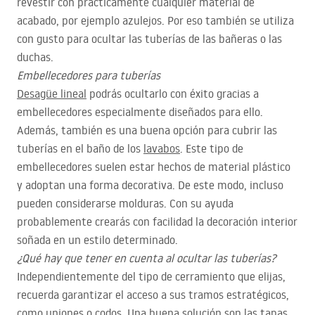
revestir con prácticamente cualquier material de
acabado, por ejemplo azulejos. Por eso también se utiliza
con gusto para ocultar las tuberías de las bañeras o las
duchas.
Embellecedores para tuberías
Desagüe lineal
podrás ocultarlo con éxito gracias a
embellecedores especialmente diseñados para ello.
Además, también es una buena opción para cubrir las
tuberías en el baño de los
lavabos
. Este tipo de
embellecedores suelen estar hechos de material plástico
y adoptan una forma decorativa. De este modo, incluso
pueden considerarse molduras. Con su ayuda
probablemente crearás con facilidad la decoración interior
soñada en un estilo determinado.
¿Qué hay que tener en cuenta al ocultar las tuberías?
Independientemente del tipo de cerramiento que elijas,
recuerda garantizar el acceso a sus tramos estratégicos,
como uniones o codos. Una buena solución son las tapas