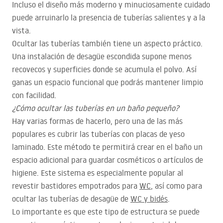
Incluso el diseño más moderno y minuciosamente cuidado
puede arruinarlo la presencia de tuberías salientes y a la
vista.
Ocultar las tuberías también tiene un aspecto práctico.
Una instalación de desagüe escondida supone menos
recovecos y superficies donde se acumula el polvo. Así
ganas un espacio funcional que podrás mantener limpio
con facilidad.
¿Cómo ocultar las tuberías en un baño pequeño?
Hay varias formas de hacerlo, pero una de las más
populares es cubrir las tuberías con placas de yeso
laminado. Este método te permitirá crear en el baño un
espacio adicional para guardar cosméticos o artículos de
higiene. Este sistema es especialmente popular al
revestir bastidores empotrados para
WC
, así como para
ocultar las tuberías de desagüe de
WC y bidés
.
Lo importante es que este tipo de estructura se puede