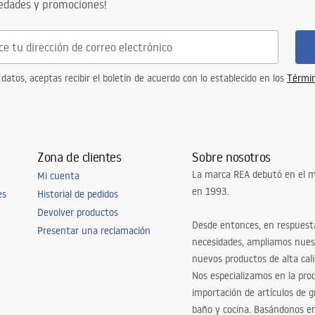
vedades y promociones!
 datos, aceptas recibir el boletín de acuerdo con lo establecido en los
Términ
Zona de clientes
Sobre nosotros
La marca REA debutó en el m
Mi cuenta
en 1993.
es
Historial de pedidos
Devolver productos
Desde entonces, en respuest
Presentar una reclamación
necesidades, ampliamos nues
nuevos productos de alta cal
Nos especializamos en la pro
importación de artículos de gr
baño y cocina. Basándonos 