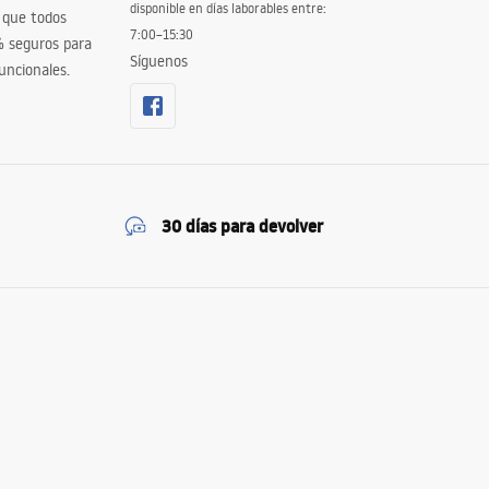
disponible en días laborables entre:
 que todos
7:00–15:30
% seguros para
Síguenos
uncionales.
30 días para devolver