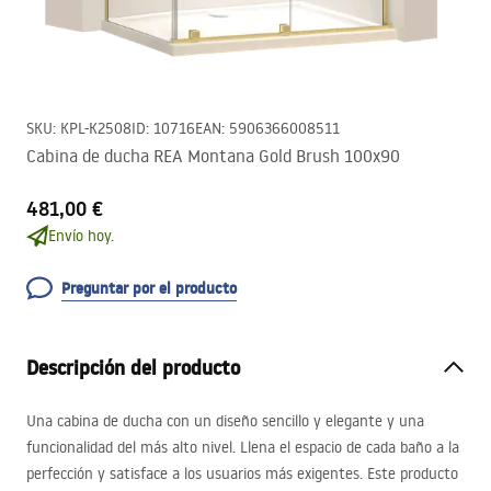
SKU
:
KPL-K2508
ID
:
10716
EAN
:
5906366008511
Cabina de ducha REA Montana Gold Brush 100x90
481,00 €
Envío hoy.
Preguntar por el producto
Descripción del producto
Una cabina de ducha con un diseño sencillo y elegante y una
funcionalidad del más alto nivel. Llena el espacio de cada baño a la
perfección y satisface a los usuarios más exigentes. Este producto