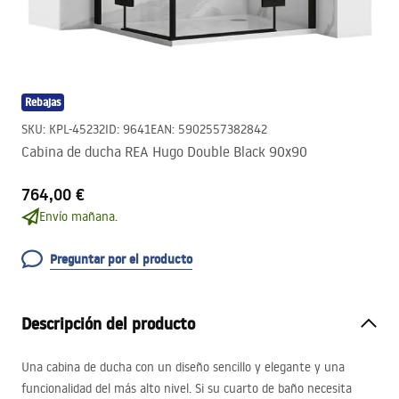
Rebajas
SKU
:
KPL-45232
ID
:
9641
EAN
:
5902557382842
Cabina de ducha REA Hugo Double Black 90x90
764,00 €
Envío mañana.
Preguntar por el producto
Descripción del producto
Una cabina de ducha con un diseño sencillo y elegante y una
funcionalidad del más alto nivel. Si su cuarto de baño necesita