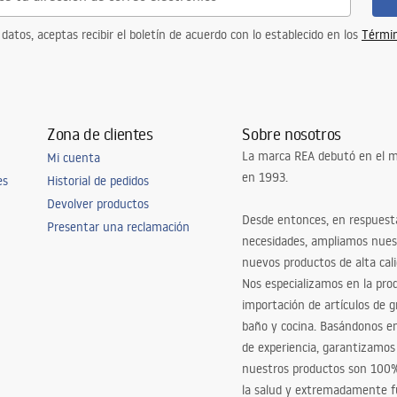
 datos, aceptas recibir el boletín de acuerdo con lo establecido en los
Términ
Zona de clientes
Sobre nosotros
La marca REA debutó en el m
Mi cuenta
en 1993.
es
Historial de pedidos
Devolver productos
Desde entonces, en respuest
Presentar una reclamación
necesidades, ampliamos nues
nuevos productos de alta cal
Nos especializamos en la pro
importación de artículos de gr
baño y cocina. Basándonos 
de experiencia, garantizamos
nuestros productos son 100
la salud y extremadamente f