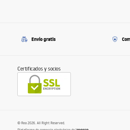
Envío gratis
Com
Certificados y socios
©
Rea
2026
. All Right Reserved.
Plataforma de comercio electrónico de