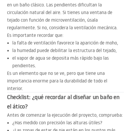
en un baño clásico. Las pendientes dificultan la
circulación natural del aire. Si tienes una ventana de
tejado con función de microventilación, úsala
regularmente. Si no, considera la ventilación mecánica.
Es importante recordar que:
la falta de ventilación favorece la aparición de moho,
la humedad puede debilitar la estructura del tejado,
el vapor de agua se deposita más rápido bajo las
pendientes.
Es un elemento que no se ve, pero que tiene una
importancia enorme para la durabilidad de todo el
interior.
Checklist: ¿qué recordar al diseñar un baño en
el ático?
Antes de comenzar la ejecución del proyecto, comprueba:
¿Has medido con precisión las alturas útiles?
¿Las zonas de estar de pie están en los puntos más