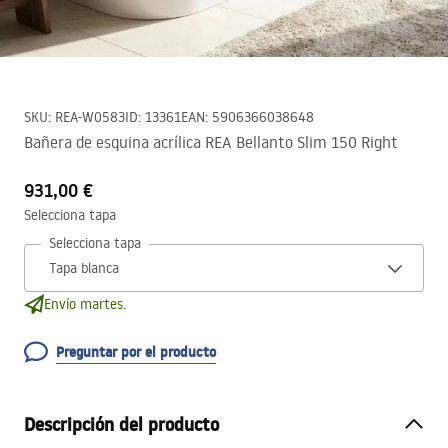
SKU
:
REA-W0583
ID
:
13361
EAN
:
5906366038648
Bañera de esquina acrílica REA Bellanto Slim 150 Right
931,00 €
Selecciona tapa
Selecciona tapa
Envío martes.
Preguntar por el producto
Descripción del producto