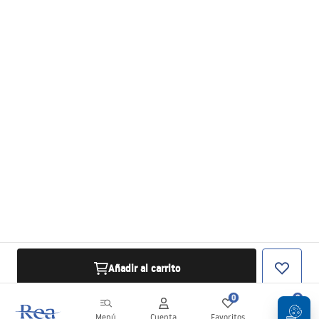
Añadir al carrito
0
0
Menú
Cuenta
Favoritos
Carrito