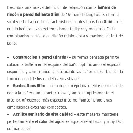
bañera de
Descubra una nueva definición de relajación con la
rincón a pared Bellanto Slim
de 150 cm de longitud. Su forma
Slim
sutil y esbelta con los característicos bordes finos tipo
hace
que la bañera luzca extremadamente ligera y moderna. Es la
combinación perfecta de diseño minimalista y máximo confort de
baño.
Construcción a pared (rincón)
– su forma pensada permite
colocar la bañera en la esquina del baño, optimizando el espacio
disponible y combinando la estética de las bañeras exentas con la
funcionalidad de los modelos encastrados.
Bordes finos Slim
– los bordes excepcionalmente estrechos le
dan a la bañera un carácter lujoso y amplían ópticamente el
interior, ofreciendo más espacio interno manteniendo unas
dimensiones externas compactas.
Acrílico sanitario de alta calidad
– este materia mantiene
perfectamente el calor del agua, es agradable al tacto y muy fácil
de mantener.