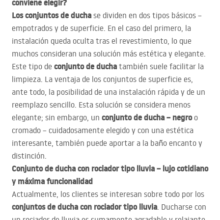
conviene elegir?
Los conjuntos de ducha
se dividen en dos tipos básicos –
empotrados y de superficie. En el caso del primero, la
instalación queda oculta tras el revestimiento, lo que
muchos consideran una solución más estética y elegante.
conjunto de ducha
Este tipo de
también suele facilitar la
limpieza. La ventaja de los conjuntos de superficie es,
ante todo, la posibilidad de una instalación rápida y de un
reemplazo sencillo. Esta solución se considera menos
conjunto de ducha – negro
elegante; sin embargo, un
o
cromado – cuidadosamente elegido y con una estética
interesante, también puede aportar a la bañ̃o encanto y
distinción.
Conjunto de ducha con rociador tipo lluvia – lujo cotidiano
y máxima funcionalidad
Actualmente, los clientes se interesan sobre todo por los
conjuntos de ducha con rociador tipo lluvia
. Ducharse con
un rociador de lluvia es sumamente agradable y relajante,