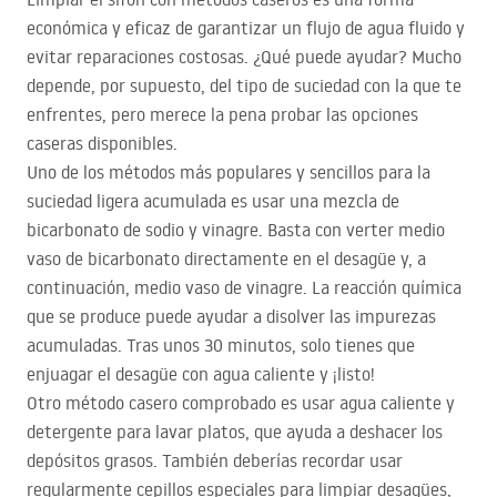
económica y eficaz de garantizar un flujo de agua fluido y
evitar reparaciones costosas. ¿Qué puede ayudar? Mucho
depende, por supuesto, del tipo de suciedad con la que te
enfrentes, pero merece la pena probar las opciones
caseras disponibles.
Uno de los métodos más populares y sencillos para la
suciedad ligera acumulada es usar una mezcla de
bicarbonato de sodio y vinagre. Basta con verter medio
vaso de bicarbonato directamente en el desagüe y, a
continuación, medio vaso de vinagre. La reacción química
que se produce puede ayudar a disolver las impurezas
acumuladas. Tras unos 30 minutos, solo tienes que
enjuagar el desagüe con agua caliente y ¡listo!
Otro método casero comprobado es usar agua caliente y
detergente para lavar platos, que ayuda a deshacer los
depósitos grasos. También deberías recordar usar
regularmente cepillos especiales para limpiar desagües,