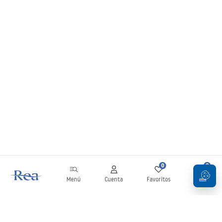
0
0
Menú
Cuenta
Favoritos
Carrito
Boletín