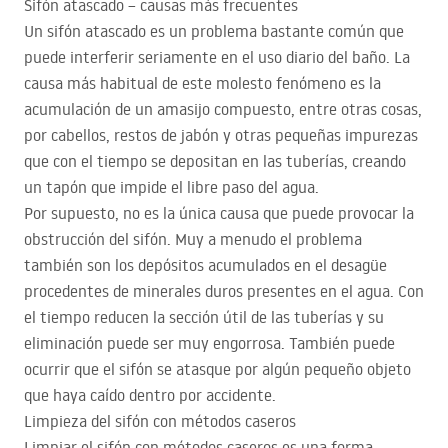
Sifón atascado – causas más frecuentes
Un sifón atascado es un problema bastante común que
puede interferir seriamente en el uso diario del baño. La
causa más habitual de este molesto fenómeno es la
acumulación de un amasijo compuesto, entre otras cosas,
por cabellos, restos de jabón y otras pequeñas impurezas
que con el tiempo se depositan en las tuberías, creando
un tapón que impide el libre paso del agua.
Por supuesto, no es la única causa que puede provocar la
obstrucción del sifón. Muy a menudo el problema
también son los depósitos acumulados en el desagüe
procedentes de minerales duros presentes en el agua. Con
el tiempo reducen la sección útil de las tuberías y su
eliminación puede ser muy engorrosa. También puede
ocurrir que el sifón se atasque por algún pequeño objeto
que haya caído dentro por accidente.
Limpieza del sifón con métodos caseros
Limpiar el sifón con métodos caseros es una forma