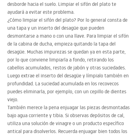
desborde hacia el suelo. Limpiar el sifón del plato te
ayudará a evitar este problema.
¿Cómo limpiar el sifón del plato? Por lo general consta de
una tapa y un inserto del desagüe que pueden
desmontarse a mano o con una llave. Para limpiar el sifón
de la cabina de ducha, empieza quitando la tapa del
desagüe. Muchas impurezas se quedan ya en esta parte,
por lo que conviene limpiarla a fondo, retirando los
cabellos acumulados, restos de jabón y otras suciedades.
Luego extrae el inserto del desagüe y límpialo también en
profundidad. La suciedad acumulada en los recovecos
puedes eliminarla, por ejemplo, con un cepillo de dientes
viejo.
También merece la pena enjuagar las piezas desmontadas
bajo agua corriente y tibia. Si observas depósitos de cal,
utiliza una solución de vinagre o un producto específico
antical para disolverlos. Recuerda enjuagar bien todos los