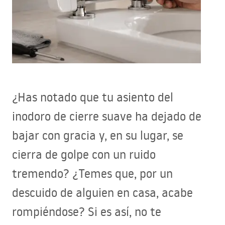
¿Has notado que tu asiento del
inodoro de cierre suave ha dejado de
bajar con gracia y, en su lugar, se
cierra de golpe con un ruido
tremendo? ¿Temes que, por un
descuido de alguien en casa, acabe
rompiéndose? Si es así, no te