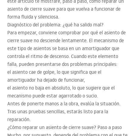
este artículo te mostraré, paso a paso, cómo reparar un
asiento de cierre suave para que vuelva a funcionar de
forma fluida y silenciosa.
Diagnóstico del problema: ¿qué ha salido mal?
Para empezar, conviene comprobar por qué el asiento de
cierre suave no desciende lentamente. El mecanismo de
este tipo de asientos se basa en un amortiguador que
controla el ritmo de descenso. Cuando este elemento
falla, pueden presentarse dos problemas principales:
el asiento cae de golpe, lo que significa que el
amortiguador ha dejado de funcionar,
el asiento no baja en absoluto, lo que sugiere que el
mecanismo puede estar agarrotado o sucio.
Antes de ponerte manos a la obra, evalúa la situación.
Tras unas pruebas sencillas, estarás listo para la
reparación.
¿Cómo reparar un asiento de cierre suave? Paso a paso
Mucho, por supuesto, depende del problema con el que te