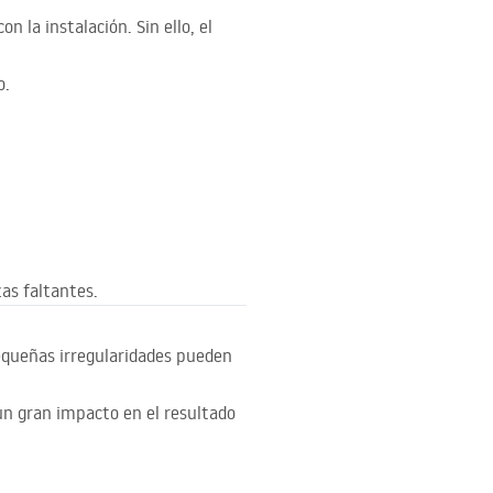
 la instalación. Sin ello, el
o.
as faltantes.
 pequeñas irregularidades pueden
un gran impacto en el resultado