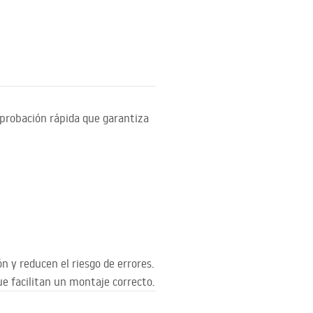
mprobación rápida que garantiza
n y reducen el riesgo de errores.
e facilitan un montaje correcto.