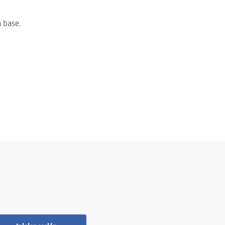
 base.