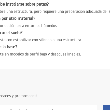
be instalarse sobre patas?
bre una estructura, pero requiere una preparación adecuada de la
a por otro material?
mejor opción para entornos húmedos.
rar el suelo?
a con estabilizar con silicona o una estructura.
e la base?
te en modelos de perfil bajo y desagües lineales.
vedades y promociones!