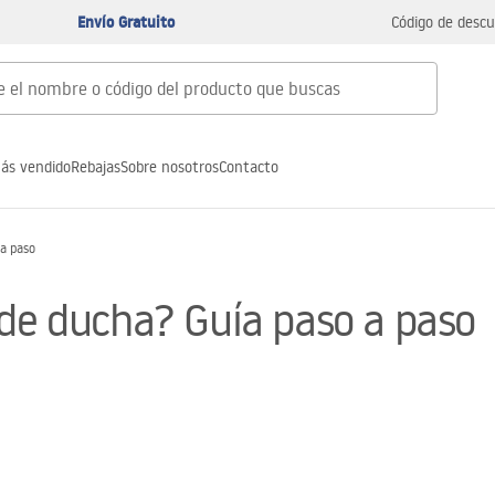
Envío Gratuito
Código de descu
ás vendido
Rebajas
Sobre nosotros
Contacto
 a paso
 de ducha? Guía paso a paso