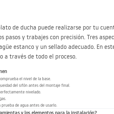
plato de ducha puede realizarse por tu cuen
os pasos y trabajes con precisión. Tres aspe
agüe estanco y un sellado adecuado. En este
 a través de todo el proceso.
umen
comprueba el nivel de la base.
idad del sifón antes del montaje final.
perfectamente nivelado.
gas.
na prueba de agua antes de usarlo.
amientas y los elementos para la instalación?