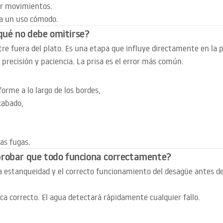
tar movimientos.
za un uso cómodo.
 qué no debe omitirse?
iltre fuera del plato. Es una etapa que influye directamente en la 
e precisión y paciencia. La prisa es el error más común.
forme a lo largo de los bordes,
cabado,
as fugas.
probar que todo funciona correctamente?
la estanqueidad y el correcto funcionamiento del desagüe antes de
a correcto. El agua detectará rápidamente cualquier fallo.