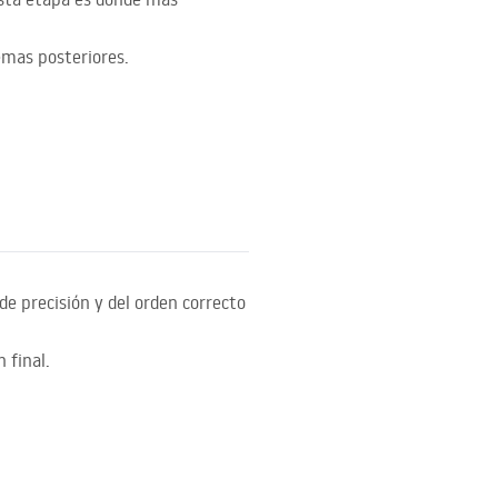
emas posteriores.
 de precisión y del orden correcto
 final.