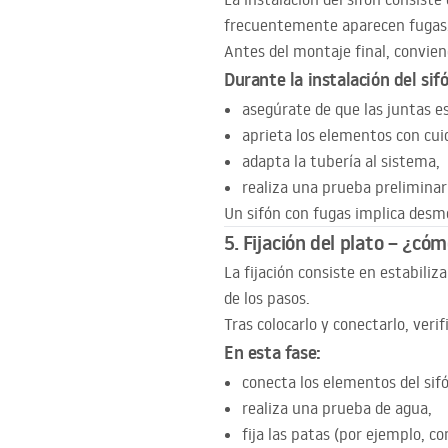
frecuentemente aparecen fugas
Antes del montaje final, convien
Durante la instalación del sif
asegúrate de que las juntas e
aprieta los elementos con cui
adapta la tubería al sistema,
realiza una prueba preliminar
Un sifón con fugas implica desmo
5. Fijación del plato – ¿có
La fijación consiste en estabiliz
de los pasos.
Tras colocarlo y conectarlo, verif
En esta fase:
conecta los elementos del sif
realiza una prueba de agua,
fija las patas (por ejemplo, con