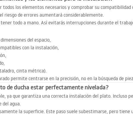
r todos los elementos necesarios y comprobar su compatibilidad con
el riesgo de errores aumentará considerablemente.
tener todo a mano. Así evitarás interrupciones durante el trabaj
 dimensiones del espacio,
mpatibles con la instalación,
ión,
do,
taladro, cinta métrica).
rado permite centrarse en la precisión, no en la búsqueda de piez
lato de ducha estar perfectamente nivelada?
able, ya que garantiza una correcta instalación del plato. Incluso
 del agua.
osamente la superficie. Este paso suele subestimarse, pero tiene 