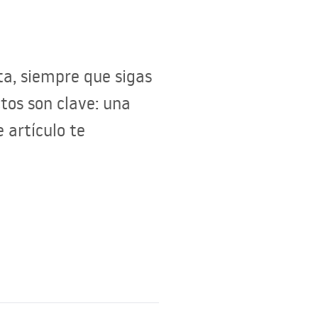
ta, siempre que sigas
ctos son clave: una
 artículo te