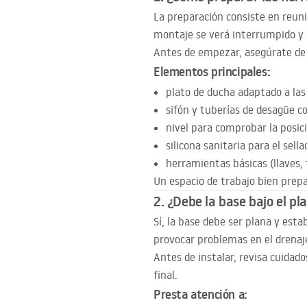
La preparación consiste en reuni
montaje se verá interrumpido y 
Antes de empezar, asegúrate de 
Elementos principales:
plato de ducha adaptado a las
sifón y tuberías de desagüe co
nivel para comprobar la posic
silicona sanitaria para el sella
herramientas básicas (llaves, 
Un espacio de trabajo bien prepa
2. ¿Debe la base bajo el p
Sí, la base debe ser plana y est
provocar problemas en el drenaje
Antes de instalar, revisa cuidad
final.
Presta atención a: