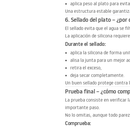
aplica peso al plato para evi
Una estructura estable garanti
6. Sellado del plato – ¿por
El sellado evita que el agua se f
La aplicación de silicona requier
Durante el sellado:
aplica la silicona de forma uni
alisa la junta para un mejor a
retira el exceso,
deja secar completamente.
Un buen sellado protege contra l
Prueba final – ¿cómo com
La prueba consiste en verificar 
importante paso.
No lo omitas, aunque todo parezc
Comprueba: