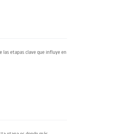
de las etapas clave que influye en
 esta etapa es donde más