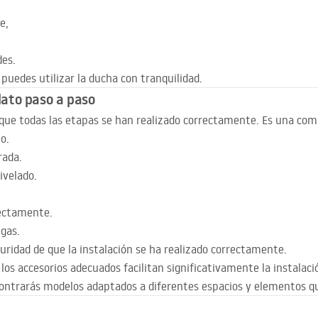
e,
des.
puedes utilizar la ducha con tranquilidad.
plato paso a paso
e que todas las etapas se han realizado correctamente. Es una co
o.
rada.
ivelado.
rectamente.
gas.
eguridad de que la instalación se ha realizado correctamente.
los accesorios adecuados facilitan significativamente la instalació
contrarás modelos adaptados a diferentes espacios y elementos qu